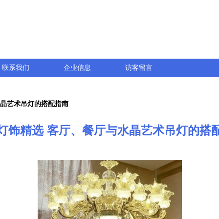
联系我们
企业信息
访客留言
水晶艺术吊灯的搭配指南
灯饰精选 客厅、餐厅与水晶艺术吊灯的搭