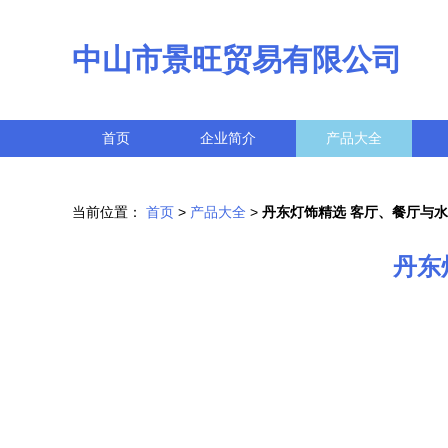
中山市景旺贸易有限公司
首页
企业简介
产品大全
当前位置：
首页
>
产品大全
>
丹东灯饰精选 客厅、餐厅与
丹东