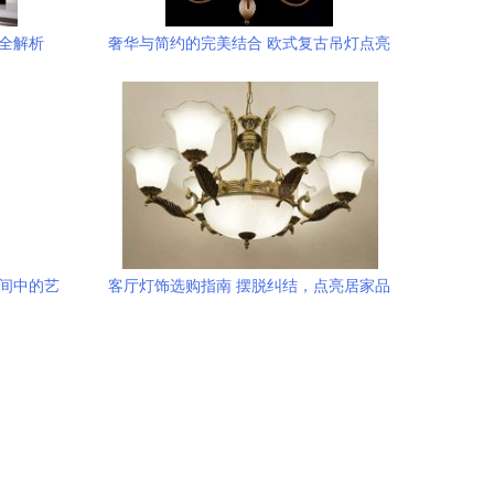
全解析
奢华与简约的完美结合 欧式复古吊灯点亮
居家新高度
空间中的艺
客厅灯饰选购指南 摆脱纠结，点亮居家品
味