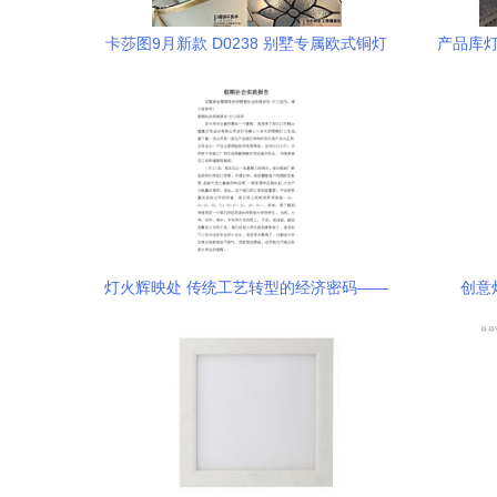
卡莎图9月新款 D0238 别墅专属欧式铜灯
产品库灯
的璀璨工艺
灯火辉映处 传统工艺转型的经济密码——
创意
假期社会实践报告之古镇灯饰产业探访