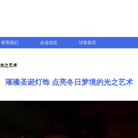
联系我们
企业信息
访客留言
的光之艺术
璀璨圣诞灯饰 点亮冬日梦境的光之艺术