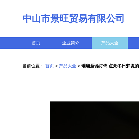
中山市景旺贸易有限公司
首页
企业简介
产品大全
当前位置：
首页
>
产品大全
>
璀璨圣诞灯饰 点亮冬日梦境